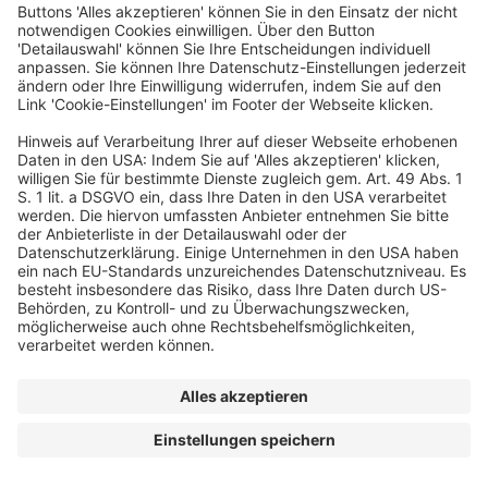
EIN BUSINESS-EVENT VON
© Digital Marketing Days
Kontakt
AGB
Datenschutzerklärung
Cookie-Einstellungen
Impressum