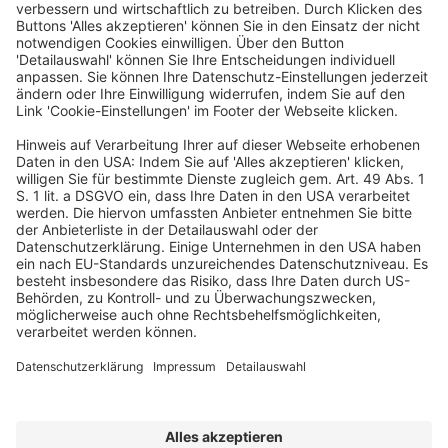
antoni kennt er beide Seiten der
Transformation: Corporate und Agentur.
EIN BUSINESS-EVENT VON