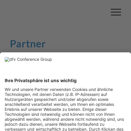
Partner
Getty Images