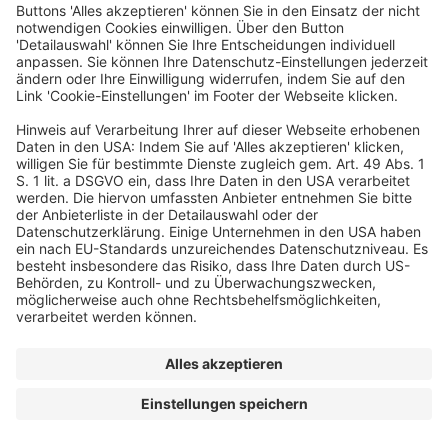
© planung&analyse Insights
FAQ
Kontakt
AGB
Datenschutzerklärung
Cookie-Einstellungen
Impressum