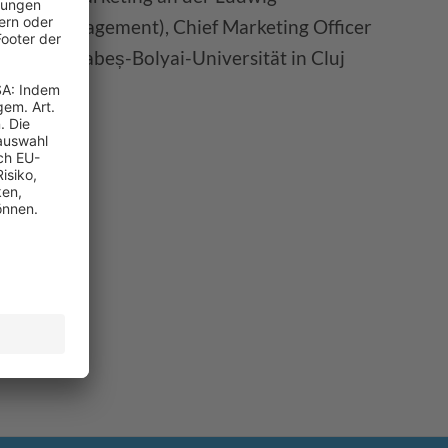
ol of Management), Chief Marketing Officer
an der Babeș-Bolyai-Universität in Cluj