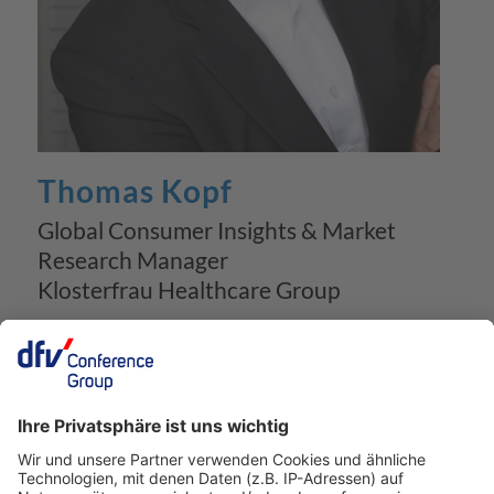
Thomas Kopf
Global Consumer Insights & Market
Research Manager
Klosterfrau Healthcare Group
Herr Thomas Kopf ist seit 2006 bei der
Klosterfrau Healthcare Group: Zunächst als
Leiter Marktforschung und bald mit
Leitungsaufgaben der kommerziellen