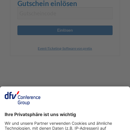
Gutschein einlösen
Einlösen
Event-Ticketing-Software von pretix
EIN BUSINESS-EVENT VON