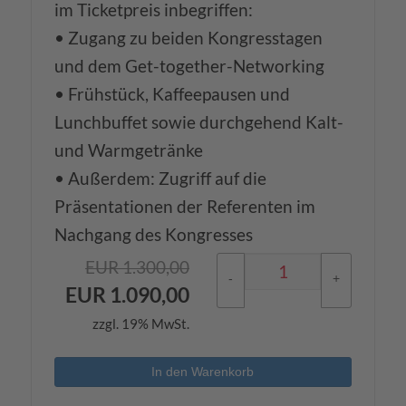
im Ticketpreis inbegriffen:
• Zugang zu beiden Kongresstagen
und dem Get-together-Networking
• Frühstück, Kaffeepausen und
Lunchbuffet sowie durchgehend Kalt-
und Warmgetränke
• Außerdem: Zugriff auf die
Präsentationen der Referenten im
Nachgang des Kongresses
EUR
1.300,00
-
+
EUR
1.090,00
zzgl. 19% MwSt.
In den Warenkorb