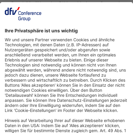
Geschäftsführerin, GIK und Leitung Strategic
Marketing, Funke Mediengruppe
LinkedIn